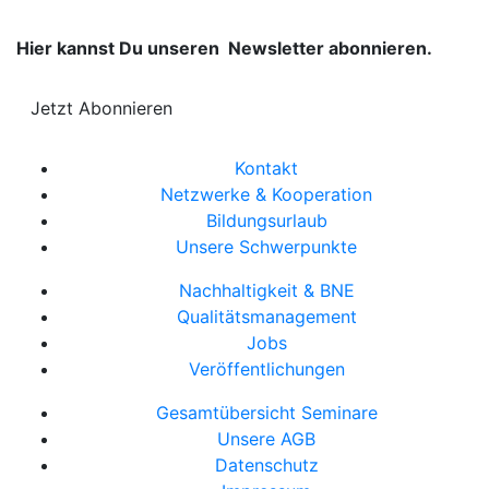
Hier kannst Du unseren Newsletter abonnieren.
Jetzt Abonnieren
Kontakt
Netzwerke & Kooperation
Bildungsurlaub
Unsere Schwerpunkte
Nachhaltigkeit & BNE
Qualitätsmanagement
Jobs
Veröffentlichungen
Gesamtübersicht Seminare
Unsere AGB
Datenschutz