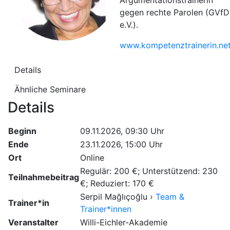
Argumentationstrainerin
gegen rechte Parolen (GVfD
e.V.).
www.kompetenztrainerin.ne
Details
Ähnliche Seminare
Details
Beginn
09.11.2026, 09:30 Uhr
Ende
23.11.2026, 15:00 Uhr
Ort
Online
Regulär: 200 €; Unterstützend: 230
Teilnahmebeitrag
€; Reduziert: 170 €
Serpil Mağlıҫoğlu ›
Team &
Trainer*in
Trainer*innen
Veranstalter
Willi-Eichler-Akademie